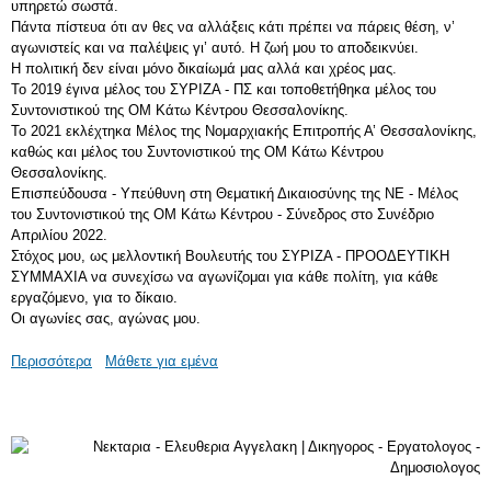
υπηρετώ σωστά.
Πάντα πίστευα ότι αν θες να αλλάξεις κάτι πρέπει να πάρεις θέση, ν’
αγωνιστείς και να παλέψεις γι’ αυτό. Η ζωή μου το αποδεικνύει.
Η πολιτική δεν είναι μόνο δικαίωμά μας αλλά και χρέος μας.
Το 2019 έγινα μέλος του ΣΥΡΙΖΑ - ΠΣ και τοποθετήθηκα μέλος του
Συντονιστικού της ΟΜ Κάτω Κέντρου Θεσσαλονίκης.
Το 2021 εκλέχτηκα Μέλος της Νομαρχιακής Επιτροπής Α’ Θεσσαλονίκης,
καθώς και μέλος του Συντονιστικού της ΟΜ Κάτω Κέντρου
Θεσσαλονίκης.
Επισπεύδουσα - Υπεύθυνη στη Θεματική Δικαιοσύνης της ΝΕ - Μέλος
του Συντονιστικού της ΟΜ Κάτω Κέντρου - Σύνεδρος στο Συνέδριο
Απριλίου 2022.
Στόχος μου, ως μελλοντική Βουλευτής του ΣΥΡΙΖΑ - ΠΡΟΟΔΕΥΤΙΚΗ
ΣΥΜΜΑΧΙΑ να συνεχίσω να αγωνίζομαι για κάθε πολίτη, για κάθε
εργαζόμενο, για το δίκαιο.
Οι αγωνίες σας, αγώνας μου.
Περισσότερα
Μάθετε για εμένα