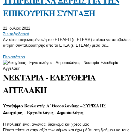
ΤΙ ΠΡΕΠΕΙ ΝΑ ΞΕΡΕΙΣ ΓΙΑ ΤΗΝ
ΕΠΙΚΟΥΡΙΚΗ ΣΥΝΤΑΞΗ
22 Ιούλιος 2022
Συνταξιοδοτικό
Αν είστε ασφαλισμένος/η του ΕΤΕΑΕΠ (τ. ΕΤΕΑΜ) πρέπει να υποβάλετε
αίτηση συνταξιοδότησης από το
ΕΤΕΑ (τ. ΕΤΕΑΜ) μέσα σε
...
Περισσότερα
ΝΕΚΤΑΡΙΑ - ΕΛΕΥΘΕΡΙΑ
ΑΓΓΕΛΑΚΗ
Υποψήφια Βουλευτής Α’ Θεσσαλονίκης – ΣΥΡΙΖΑ ΠΣ
Δικηγόρος – Εργατολόγος - Δημοσιολόγος
Η πολιτική είναι αγώνας, δικαίωμα και χρέος μας
Πάντα πίστευα στην αξία των νόμων και έχω μάθει στη ζωή μου να τους