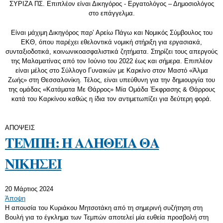
ΣΥΡΙΖΑ ΠΣ. Επιπλέον είναι Δικηγόρος - Εργατολόγος – Δημοσιολόγος
στο επάγγελμα.
Είναι μάχιμη Δικηγόρος παρ’ Αρείω Πάγω και Νομικός Σύμβουλος του
ΕΚΘ, όπου παρέχει εθελοντικά νομική στήριξη για εργασιακά,
συνταξιοδοτικά, κοινωνικοασφαλιστικά ζητήματα. Στηρίζει τους απεργούς
της Μαλαματίνας από τον Ιούνιο του 2022 έως και σήμερα. Επιπλέον
είναι μέλος στο Σύλλογο Γυναικών με Καρκίνο στον Μαστό «Άλμα
Ζωής» στη Θεσσαλονίκη. Τέλος, είναι υπεύθυνη για την δημιουργία του
της ομάδας «Κατάματα Με Θάρρος» Μία Ομάδα Έκφρασης & Θάρρους
κατά του Καρκίνου καθώς η ίδια τον αντιμετωπίζει για δεύτερη φορά.
ΑΠΟΨΕΙΣ
ΤΕΜΠΗ: Η ΑΛΗΘΕΙΑ ΘΑ
ΝΙΚΗΣΕΙ
20 Μάρτιος 2024
Άποψη
Η απουσία του Κυριάκου Μητσοτάκη από τη σημερινή συζήτηση στη
Βουλή για το έγκλημα των Τεμπών αποτελεί μία ευθεία προσβολή στη